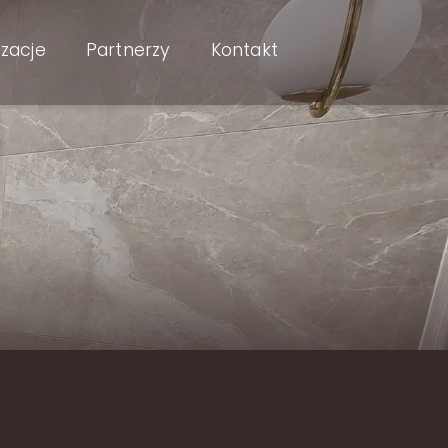
izacje
Partnerzy
Kontakt