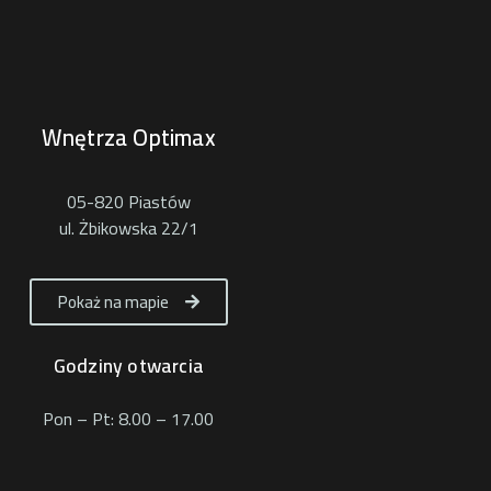
Wnętrza Optimax
05-820 Piastów
ul. Żbikowska 22/1
Pokaż na mapie
Godziny otwarcia
Pon – Pt: 8.00 – 17.00