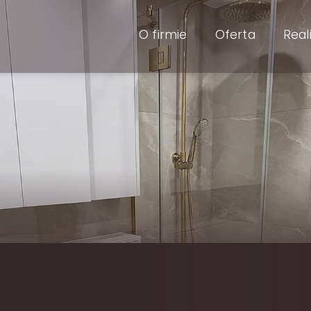
O firmie
Oferta
Real